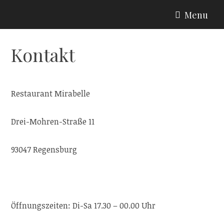
Skip
Menu
to
MIRABELLE
content
Kontakt
Restaurant Mirabelle
Drei-Mohren-Straße 11
93047 Regensburg
Hallo
Öffnungszeiten: Di-Sa 17.30 – 00.00 Uhr