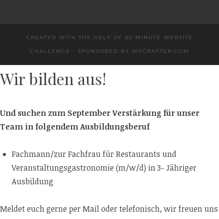
CREATED WITH THE HELP OF 60 MINUTE WEBSITE
CHALLENGE
·
SPONSORED BY
WPCRAFTER.COM
Wir bilden aus!
Und suchen zum September Verstärkung für unser
Team in folgendem Ausbildungsberuf
Fachmann/zur Fachfrau für Restaurants und
Veranstaltungsgastronomie (m/w/d) in 3- Jähriger
Ausbildung
Meldet euch gerne per Mail oder telefonisch, wir freuen uns